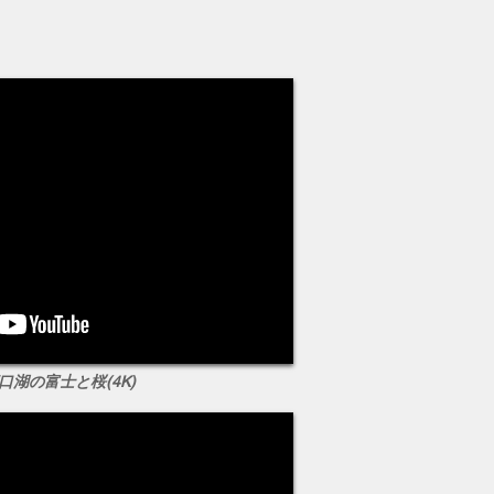
河口湖の富士と桜(4K)