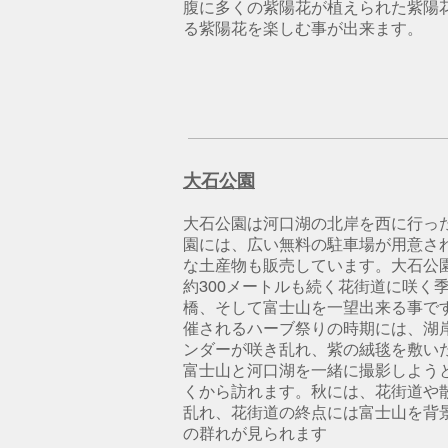
腹に多くの紫陽花が植えられた紫陽
る紫陽花を楽しむ事が出来ます。
大石公園
大石公園は河口湖の北岸を西に行っ
園には、広い無料の駐車場が用意さ
な土産物も販売しています。大石公
約300メートルも続く花街道に咲く
橋、そして富士山を一望出来る事で
催されるハーブ祭りの時期には、湖
ンダーが咲き乱れ、紫の絨毯を敷い
富士山と河口湖を一緒に撮影しよう
くから訪れます。秋には、花街道や
乱れ、花街道の終点には富士山を背
の群れが見られます