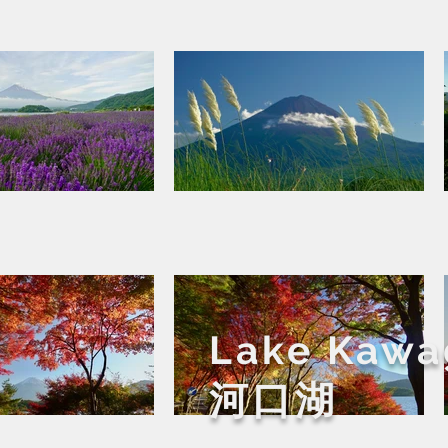
Lake Kawa
​河口湖