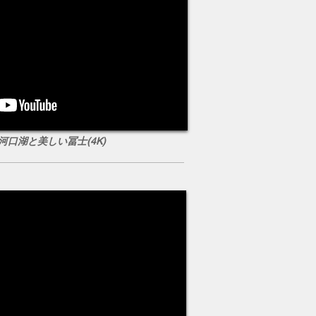
の河口湖と美しい冨士(4K)