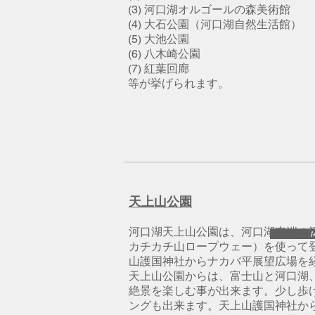
(3) 河口湖オルゴールの森美術館
(4) 大石公園（河口湖自然生活館）
(5) 大池公園
(6) 八木崎公園
(7) 紅葉回廊
​等が挙げられます。
天上山公園
河口湖天上山公園は、河口湖東端の
M
カチカチ山ロープウェー）を使って
山護国神社からナカバ平展望広場を
天上山公園からは、富士山と河口湖
絶景を楽しむ事が出来ます。少し歩
ングも出来ます。天上山護国神社か