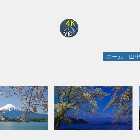
By Yutaka Nagai
ホーム
山