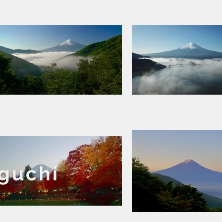
guchi