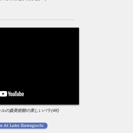
ールの森美術館の美しいバラ(4K)
s At Lake Kawaguchi