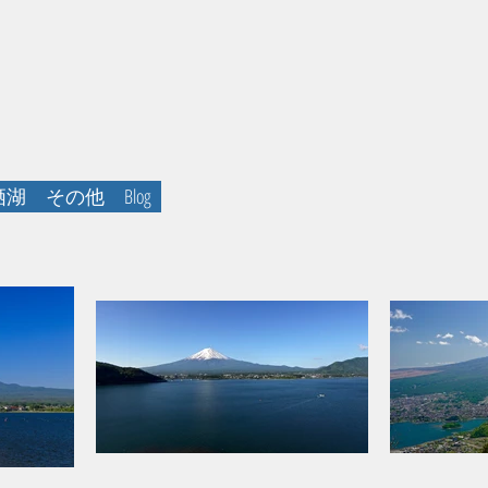
栖湖
その他
Blog